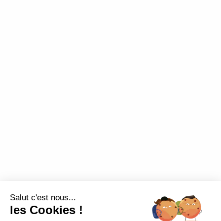
Mentions légales
–
Politique de confidentialité
–
Plan de site
Salut c'est nous...
les Cookies !