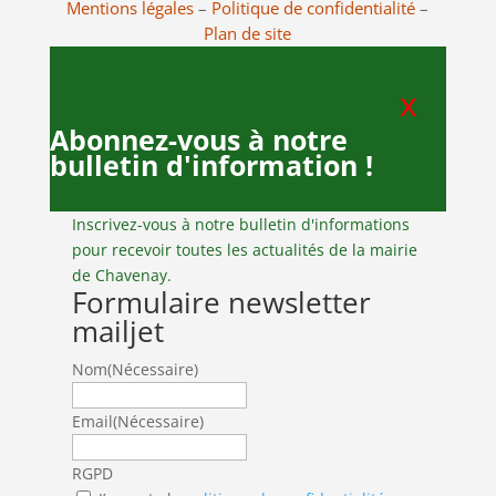
Mentions légales
–
Politique de confidentialité
–
Plan de site
x
Abonnez-vous à notre
bulletin d'information !
Inscrivez-vous à notre bulletin d'informations
pour recevoir toutes les actualités de la mairie
de Chavenay.
Formulaire newsletter
mailjet
Nom
(Nécessaire)
Email
(Nécessaire)
RGPD