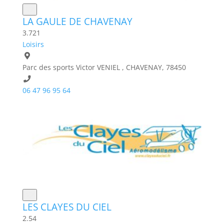
LA GAULE DE CHAVENAY
3.7
21
Loisirs
Parc des sports Victor VENIEL , CHAVENAY, 78450
06 47 96 95 64
LES CLAYES DU CIEL
2.5
4