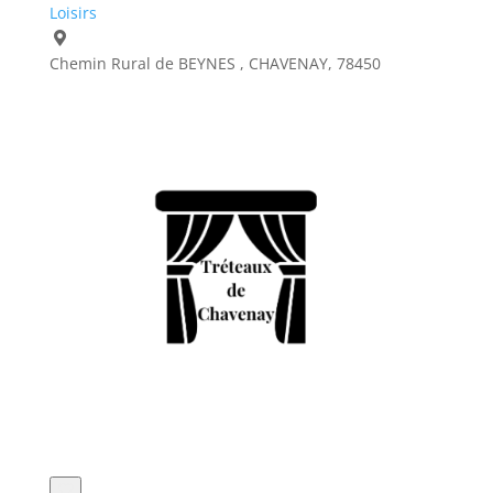
Loisirs
Chemin Rural de BEYNES , CHAVENAY, 78450