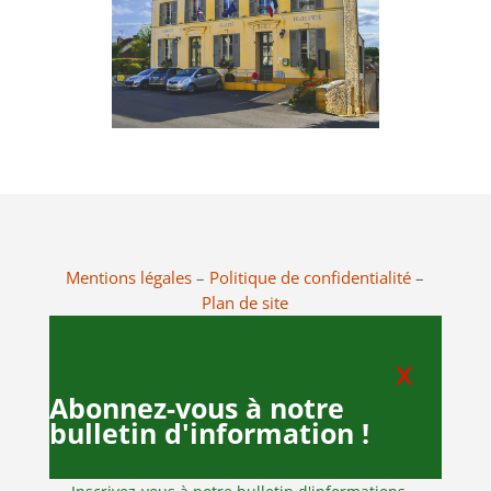
Mentions légales
–
Politique de confidentialité
–
Plan de site
x
Abonnez-vous à notre
bulletin d'information !