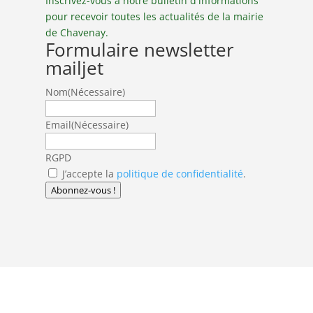
Inscrivez-vous à notre bulletin d'informations
pour recevoir toutes les actualités de la mairie
de Chavenay.
Formulaire newsletter
mailjet
Nom
(Nécessaire)
Email
(Nécessaire)
RGPD
J’accepte la
politique de confidentialité
.
Abonnez-vous !