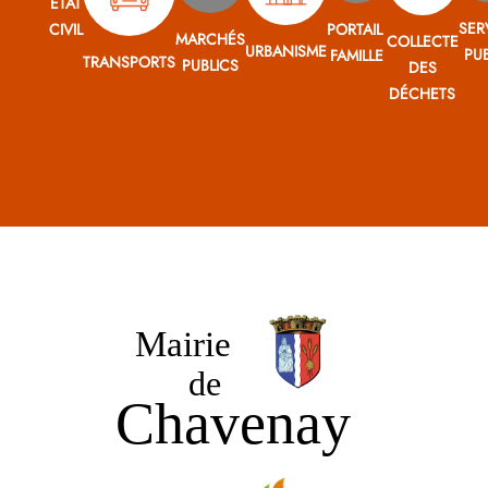
ÉTAT
SER
CIVIL
PORTAIL
MARCHÉS
COLLECTE
URBANISME
PUB
FAMILLE
TRANSPORTS
PUBLICS
DES
DÉCHETS