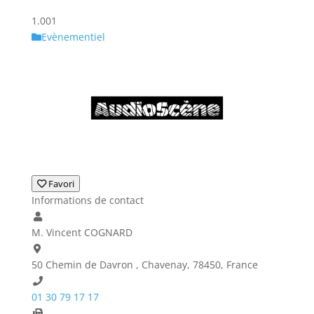
1.00
1
Evènementiel
Favori
Informations de contact
M. Vincent COGNARD
50 Chemin de Davron , Chavenay, 78450, France
01 30 79 17 17