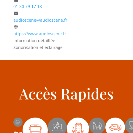
01 30 79 17 18
audioscene@audioscene.fr
https://www.audioscene.fr
Information détaillée
Sonorisation et éclairage
Accès Rapides